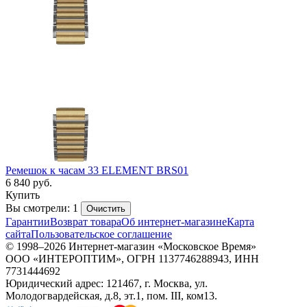
Ремешок к часам 33 ELEMENT BRS01
6 840
руб.
Купить
Вы смотрели: 1
Очистить
Гарантии
Возврат товара
Об интернет-магазине
Карта
сайта
Пользовательское соглашение
© 1998–2026 Интернет-магазин «Московское Время»
ООО «ИНТЕРОПТИМ», ОГРН 1137746288943, ИНН
7731444692
Юридический адрес: 121467, г. Москва, ул.
Молодогвардейская, д.8, эт.1, пом. III, ком13.