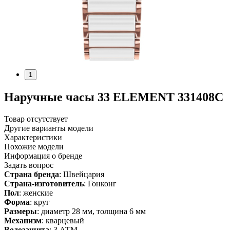
1
Наручные часы 33 ELEMENT 331408C
Товар отсутствует
Другие варианты модели
Характеристики
Похожие модели
Информация о бренде
Задать вопрос
Страна бренда
: Швейцария
Страна-изготовитель
: Гонконг
Пол
: женские
Форма
: круг
Размеры
: диаметр 28 мм, толщина 6 мм
Механизм
: кварцевый
Водозащита
: 3 АТМ