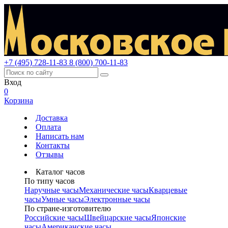
+7 (495) 728-11-83
8 (800) 700-11-83
Вход
0
Корзина
Доставка
Оплата
Написать нам
Контакты
Отзывы
Каталог часов
По типу часов
Наручные часы
Механические часы
Кварцевые
часы
Умные часы
Электронные часы
По стране-изготовителю
Российские часы
Швейцарские часы
Японские
часы
Американские часы