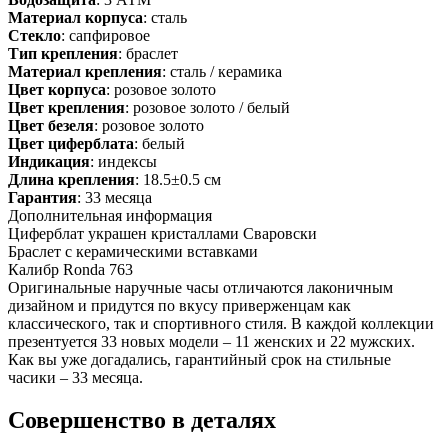
Материал корпуса
: сталь
Стекло
: сапфировое
Тип крепления
: браслет
Материал крепления
: сталь / керамика
Цвет корпуса
: розовое золото
Цвет крепления
: розовое золото / белый
Цвет безеля
: розовое золото
Цвет циферблата
: белый
Индикация
: индексы
Длина крепления
: 18.5±0.5 см
Гарантия
: 33 месяца
Дополнительная информация
Циферблат украшен кристаллами Сваровски
Браслет с керамическими вставками
Калибр Ronda 763
Оригинальные наручные часы отличаются лаконичным
дизайном и придутся по вкусу приверженцам как
классического, так и спортивного стиля. В каждой коллекции
презентуется 33 новых модели – 11 женских и 22 мужских.
Как вы уже догадались, гарантийный срок на стильные
часики – 33 месяца.
Совершенство в деталях