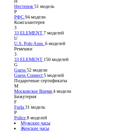
Н
Нестеров
51 модель
Р
РФС
94 модели
Кожгалантерея
3
33 ELEMENT
7 моделей
U
U.S. Polo Assn.
6 моделей
Ремешки
3
33 ELEMENT
150 моделей
G
Guess
52 модели
Guess Connect
5 моделей
Подарочные сертификаты
М
Московское Время
4 модели
Бижутерия
F
Furla
31 модель
P
Police
8 моделей
Мужские часы
Женские часы