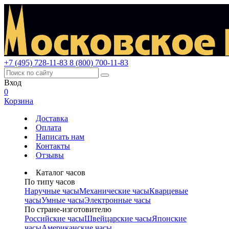
+7 (495) 728-11-83
8 (800) 700-11-83
Вход
0
Корзина
Доставка
Оплата
Написать нам
Контакты
Отзывы
Каталог часов
По типу часов
Наручные часы
Механические часы
Кварцевые
часы
Умные часы
Электронные часы
По стране-изготовителю
Российские часы
Швейцарские часы
Японские
часы
Американские часы