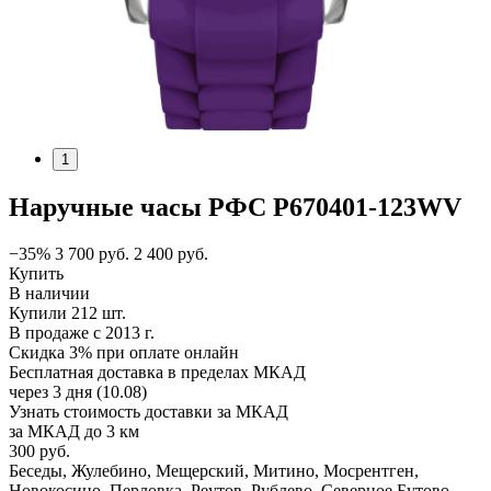
1
Наручные часы РФС P670401-123WV
−35%
3 700
руб.
2 400
руб.
Купить
В наличии
Купили 212 шт.
В продаже с 2013 г.
Скидка 3% при оплате онлайн
Бесплатная доставка в пределах МКАД
через 3 дня (10.08)
Узнать стоимость доставки за МКАД
за МКАД до 3 км
300 руб.
Беседы, Жулебино, Мещерский, Митино, Мосрентген,
Новокосино, Перловка, Реутов, Рублево, Северное Бутово,