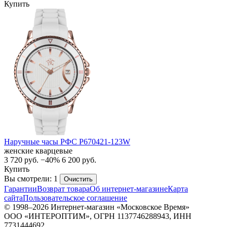
Купить
Наручные часы РФС P670421-123W
женские кварцевые
3 720
руб.
−40%
6 200
руб.
Купить
Вы смотрели: 1
Очистить
Гарантии
Возврат товара
Об интернет-магазине
Карта
сайта
Пользовательское соглашение
© 1998–2026 Интернет-магазин «Московское Время»
ООО «ИНТЕРОПТИМ», ОГРН 1137746288943, ИНН
7731444692