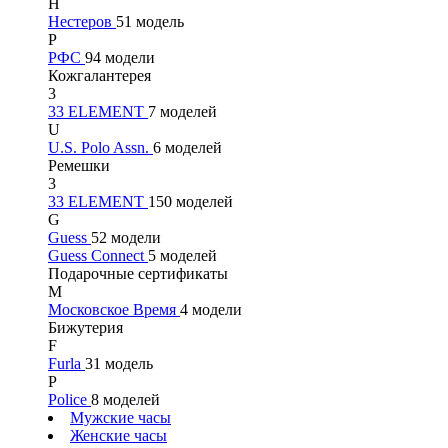
Н
Нестеров
51 модель
Р
РФС
94 модели
Кожгалантерея
3
33 ELEMENT
7 моделей
U
U.S. Polo Assn.
6 моделей
Ремешки
3
33 ELEMENT
150 моделей
G
Guess
52 модели
Guess Connect
5 моделей
Подарочные сертификаты
М
Московское Время
4 модели
Бижутерия
F
Furla
31 модель
P
Police
8 моделей
Мужские часы
Женские часы