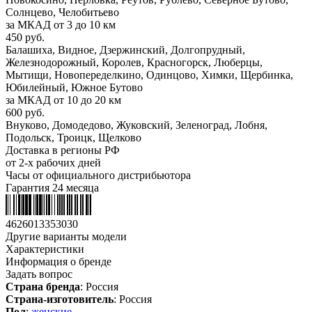
Солнцево, Челобитьево
за МКАД от 3 до 10 км
450 руб.
Балашиха, Видное, Дзержинский, Долгопрудный,
Железнодорожный, Королев, Красногорск, Люберцы,
Мытищи, Новопеределкино, Одинцово, Химки, Щербинка,
Юбилейный, Южное Бутово
за МКАД от 10 до 20 км
600 руб.
Внуково, Домодедово, Жуковский, Зеленоград, Лобня,
Подольск, Троицк, Щелково
Доставка в регионы РФ
от 2-х рабочих дней
Часы от официального дистрибьютора
Гарантия 24 месяца
4626013353030
Другие варианты модели
Характеристики
Информация о бренде
Задать вопрос
Страна бренда
: Россия
Страна-изготовитель
: Россия
Пол
:
женские