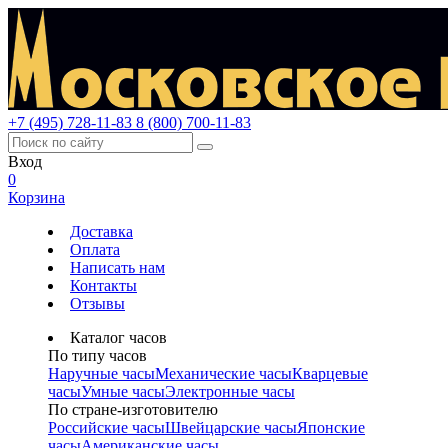
+7 (495) 728-11-83
8 (800) 700-11-83
Вход
0
Корзина
Доставка
Оплата
Написать нам
Контакты
Отзывы
Каталог часов
По типу часов
Наручные часы
Механические часы
Кварцевые
часы
Умные часы
Электронные часы
По стране-изготовителю
Российские часы
Швейцарские часы
Японские
часы
Американские часы