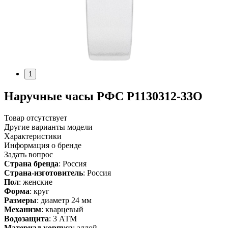
1
Наручные часы РФС P1130312-33O
Товар отсутствует
Другие варианты модели
Характеристики
Информация о бренде
Задать вопрос
Страна бренда
: Россия
Страна-изготовитель
: Россия
Пол
: женские
Форма
: круг
Размеры
: диаметр 24 мм
Механизм
: кварцевый
Водозащита
: 3 АТМ
Материал корпуса
: аллой