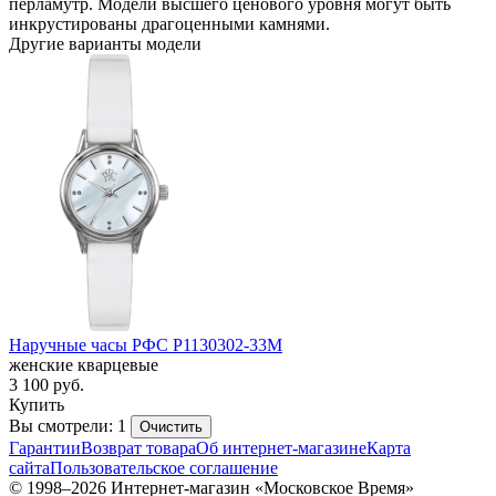
перламутр. Модели высшего ценового уровня могут быть
инкрустированы драгоценными камнями.
Другие варианты модели
Наручные часы РФС P1130302-33M
женские кварцевые
3 100
руб.
Купить
Вы смотрели: 1
Очистить
Гарантии
Возврат товара
Об интернет-магазине
Карта
сайта
Пользовательское соглашение
© 1998–2026 Интернет-магазин «Московское Время»