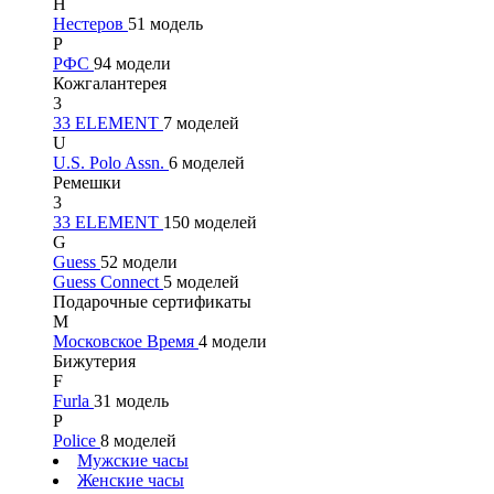
Н
Нестеров
51 модель
Р
РФС
94 модели
Кожгалантерея
3
33 ELEMENT
7 моделей
U
U.S. Polo Assn.
6 моделей
Ремешки
3
33 ELEMENT
150 моделей
G
Guess
52 модели
Guess Connect
5 моделей
Подарочные сертификаты
М
Московское Время
4 модели
Бижутерия
F
Furla
31 модель
P
Police
8 моделей
Мужские часы
Женские часы