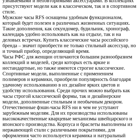
узнаваемыми и неповторимыми аксессуарами. В коллекциях
присутствуют модели как в классическом, так и в спортивном
стиле.
Мужские часы RFS оснащены удобным функционалом,
который будет полезен в различных жизненных ситуациях.
Такие дополнения, как секундомер, будильник, хронограф,
календарь удобно использовать как на отдыхе, так и на
деловых встречах. Купить классические часы российского
бренда – значит приобрести не только стильный аксессуар, но
и точный прибор, определяющий время.
Часы РФС для женщин отличаются большим разнообразием
коллекций и моделей, среди которых есть яркие и
нестандартные, но также имеются строгие классические.
Спортивные модели, выполненные с применением
полимеров и керамики, приобрели популярность благодаря
удачному использованию в их дизайне ярких цветов и
удобству использования. Среди прочих можно выбрать как
часы строгой классической формы, так и дизайнерские
модели, дополненные стильным и необычным декором.
Отечественные фэшн-часы RFS ни в чем не уступают
зарубежным моделям. Для их производства использованы
высококачественные кварцевые механизмы швейцарского и
японского производства. Корпуса и браслеты выполнены из
нержавеющей стали с различными покрытиями, для
оформления часто используется керамика и натуральный