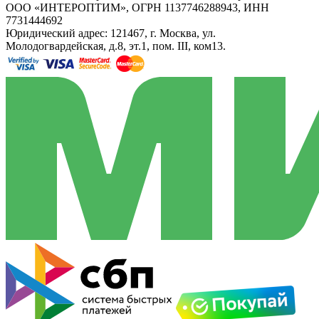
ООО «ИНТЕРОПТИМ», ОГРН 1137746288943, ИНН
7731444692
Юридический адрес: 121467, г. Москва, ул.
Молодогвардейская, д.8, эт.1, пом. III, ком13.