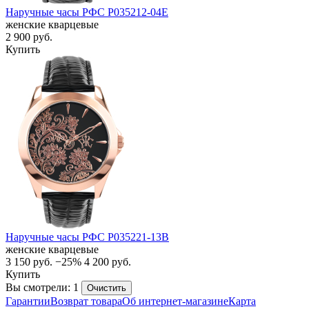
Наручные часы РФС P035212-04E
женские кварцевые
2 900
руб.
Купить
Наручные часы РФС P035221-13B
женские кварцевые
3 150
руб.
−25%
4 200
руб.
Купить
Вы смотрели: 1
Очистить
Гарантии
Возврат товара
Об интернет-магазине
Карта