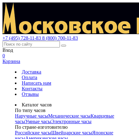
+7 (495) 728-11-83
8 (800) 700-11-83
Вход
0
Корзина
Доставка
Оплата
Написать нам
Контакты
Отзывы
Каталог часов
По типу часов
Наручные часы
Механические часы
Кварцевые
часы
Умные часы
Электронные часы
По стране-изготовителю
Российские часы
Швейцарские часы
Японские
часы
Американские часы