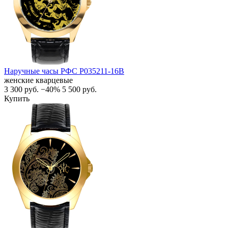
Наручные часы РФС P035211-16B
женские кварцевые
3 300
руб.
−40%
5 500
руб.
Купить