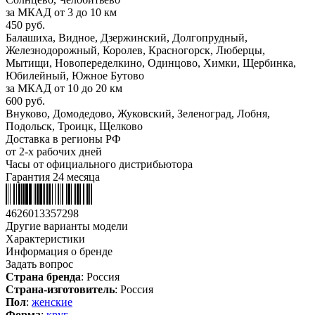
за МКАД от 3 до 10 км
450 руб.
Балашиха, Видное, Дзержинский, Долгопрудный,
Железнодорожный, Королев, Красногорск, Люберцы,
Мытищи, Новопеределкино, Одинцово, Химки, Щербинка,
Юбилейный, Южное Бутово
за МКАД от 10 до 20 км
600 руб.
Внуково, Домодедово, Жуковский, Зеленоград, Лобня,
Подольск, Троицк, Щелково
Доставка в регионы РФ
от 2-х рабочих дней
Часы от официального дистрибьютора
Гарантия 24 месяца
4626013357298
Другие варианты модели
Характеристики
Информация о бренде
Задать вопрос
Страна бренда
: Россия
Страна-изготовитель
: Россия
Пол
:
женские
Форма
:
круг