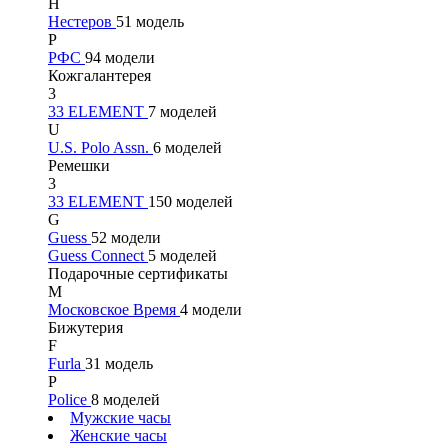
Н
Нестеров
51 модель
Р
РФС
94 модели
Кожгалантерея
3
33 ELEMENT
7 моделей
U
U.S. Polo Assn.
6 моделей
Ремешки
3
33 ELEMENT
150 моделей
G
Guess
52 модели
Guess Connect
5 моделей
Подарочные сертификаты
М
Московское Время
4 модели
Бижутерия
F
Furla
31 модель
P
Police
8 моделей
Мужские часы
Женские часы