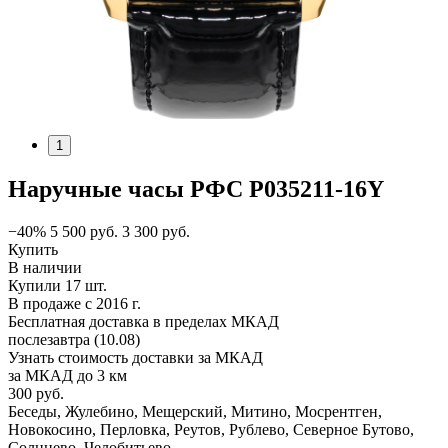
1
Наручные часы РФС P035211-16Y
−40%
5 500
руб.
3 300
руб.
Купить
В наличии
Купили 17 шт.
В продаже с 2016 г.
Бесплатная доставка в пределах МКАД
послезавтра (10.08)
Узнать стоимость доставки за МКАД
за МКАД до 3 км
300 руб.
Беседы, Жулебино, Мещерский, Митино, Мосрентген,
Новокосино, Перловка, Реутов, Рублево, Северное Бутово,
Солнцево, Челобитьево