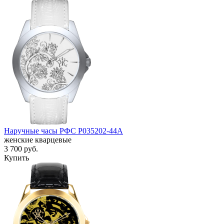
Наручные часы РФС P035202-44A
женские кварцевые
3 700
руб.
Купить