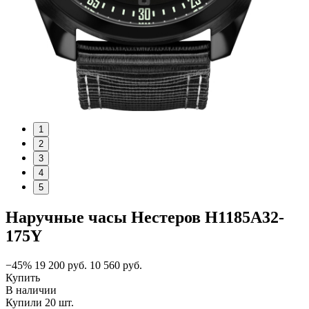
1
2
3
4
5
Наручные часы Нестеров H1185A32-
175Y
−45%
19 200
руб.
10 560
руб.
Купить
В наличии
Купили 20 шт.