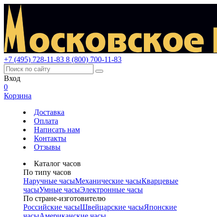
+7 (495) 728-11-83
8 (800) 700-11-83
Вход
0
Корзина
Доставка
Оплата
Написать нам
Контакты
Отзывы
Каталог часов
По типу часов
Наручные часы
Механические часы
Кварцевые
часы
Умные часы
Электронные часы
По стране-изготовителю
Российские часы
Швейцарские часы
Японские
часы
Американские часы