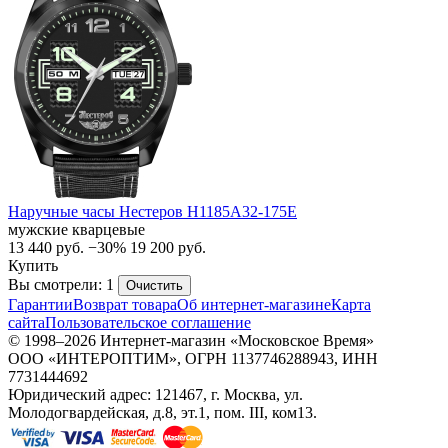
Наручные часы Нестеров H1185A32-175E
мужские кварцевые
13 440
руб.
−30%
19 200
руб.
Купить
Вы смотрели: 1
Очистить
Гарантии
Возврат товара
Об интернет-магазине
Карта
сайта
Пользовательское соглашение
© 1998–2026 Интернет-магазин «Московское Время»
ООО «ИНТЕРОПТИМ», ОГРН 1137746288943, ИНН
7731444692
Юридический адрес: 121467, г. Москва, ул.
Молодогвардейская, д.8, эт.1, пом. III, ком13.