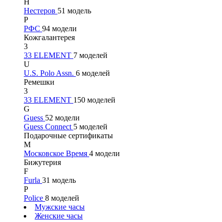
Н
Нестеров
51 модель
Р
РФС
94 модели
Кожгалантерея
3
33 ELEMENT
7 моделей
U
U.S. Polo Assn.
6 моделей
Ремешки
3
33 ELEMENT
150 моделей
G
Guess
52 модели
Guess Connect
5 моделей
Подарочные сертификаты
М
Московское Время
4 модели
Бижутерия
F
Furla
31 модель
P
Police
8 моделей
Мужские часы
Женские часы