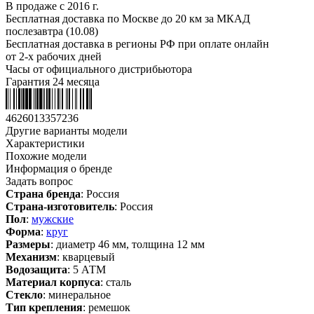
В продаже с 2016 г.
Бесплатная доставка по Москве до 20 км за МКАД
послезавтра (10.08)
Бесплатная доставка в регионы РФ при оплате онлайн
от 2-х рабочих дней
Часы от официального дистрибьютора
Гарантия 24 месяца
4626013357236
Другие варианты модели
Характеристики
Похожие модели
Информация о бренде
Задать вопрос
Страна бренда
: Россия
Страна-изготовитель
: Россия
Пол
:
мужские
Форма
:
круг
Размеры
: диаметр 46 мм, толщина 12 мм
Механизм
: кварцевый
Водозащита
: 5 АТМ
Материал корпуса
: сталь
Стекло
: минеральное
Тип крепления
: ремешок