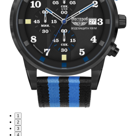
1
2
3
4