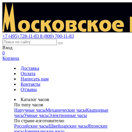
+7 (495) 728-11-83
8 (800) 700-11-83
Вход
0
Корзина
Доставка
Оплата
Написать нам
Контакты
Отзывы
Каталог часов
По типу часов
Наручные часы
Механические часы
Кварцевые
часы
Умные часы
Электронные часы
По стране-изготовителю
Российские часы
Швейцарские часы
Японские
часы
Американские часы