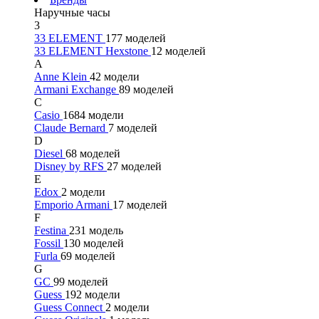
Наручные часы
3
33 ELEMENT
177 моделей
33 ELEMENT Hexstone
12 моделей
A
Anne Klein
42 модели
Armani Exchange
89 моделей
C
Casio
1684 модели
Claude Bernard
7 моделей
D
Diesel
68 моделей
Disney by RFS
27 моделей
E
Edox
2 модели
Emporio Armani
17 моделей
F
Festina
231 модель
Fossil
130 моделей
Furla
69 моделей
G
GC
99 моделей
Guess
192 модели
Guess Connect
2 модели