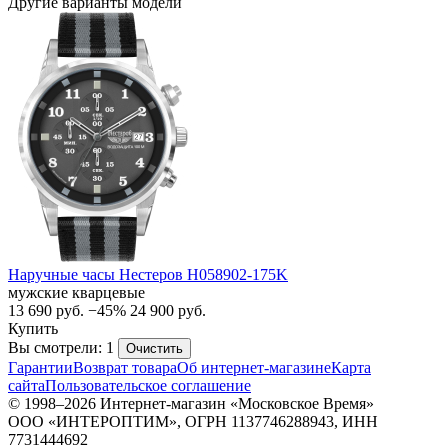
Другие варианты модели
Наручные часы Нестеров H058902-175K
мужские кварцевые
13 690
руб.
−45%
24 900
руб.
Купить
Вы смотрели: 1
Очистить
Гарантии
Возврат товара
Об интернет-магазине
Карта
сайта
Пользовательское соглашение
© 1998–2026 Интернет-магазин «Московское Время»
ООО «ИНТЕРОПТИМ», ОГРН 1137746288943, ИНН
7731444692