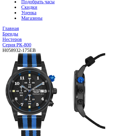
Подобрать часы
Скидки
Уценка
Магазины
Главная
Бренды
Нестеров
Серия РК-800
H058932-175EB