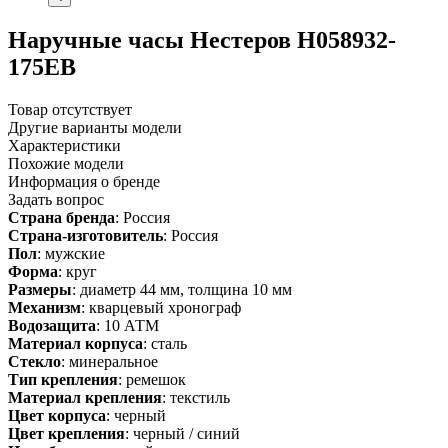
Наручные часы Нестеров H058932-
175EB
Товар отсутствует
Другие варианты модели
Характеристики
Похожие модели
Информация о бренде
Задать вопрос
Страна бренда
: Россия
Страна-изготовитель
: Россия
Пол
: мужские
Форма
: круг
Размеры
: диаметр 44 мм, толщина 10 мм
Механизм
: кварцевый хронограф
Водозащита
: 10 АТМ
Материал корпуса
: сталь
Стекло
: минеральное
Тип крепления
: ремешок
Материал крепления
: текстиль
Цвет корпуса
: черный
Цвет крепления
: черный / синий