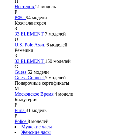
Н
Нестеров
51 модель
Р
РФС
94 модели
Кожгалантерея
3
33 ELEMENT
7 моделей
U
U.S. Polo Assn.
6 моделей
Ремешки
3
33 ELEMENT
150 моделей
G
Guess
52 модели
Guess Connect
5 моделей
Подарочные сертификаты
М
Московское Время
4 модели
Бижутерия
F
Furla
31 модель
P
Police
8 моделей
Мужские часы
Женские часы