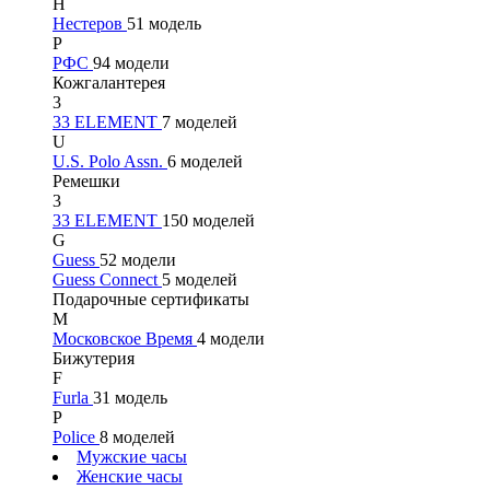
Н
Нестеров
51 модель
Р
РФС
94 модели
Кожгалантерея
3
33 ELEMENT
7 моделей
U
U.S. Polo Assn.
6 моделей
Ремешки
3
33 ELEMENT
150 моделей
G
Guess
52 модели
Guess Connect
5 моделей
Подарочные сертификаты
М
Московское Время
4 модели
Бижутерия
F
Furla
31 модель
P
Police
8 моделей
Мужские часы
Женские часы