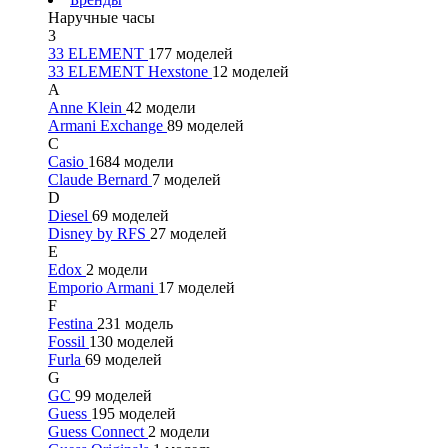
Наручные часы
3
33 ELEMENT
177 моделей
33 ELEMENT Hexstone
12 моделей
A
Anne Klein
42 модели
Armani Exchange
89 моделей
C
Casio
1684 модели
Claude Bernard
7 моделей
D
Diesel
69 моделей
Disney by RFS
27 моделей
E
Edox
2 модели
Emporio Armani
17 моделей
F
Festina
231 модель
Fossil
130 моделей
Furla
69 моделей
G
GC
99 моделей
Guess
195 моделей
Guess Connect
2 модели