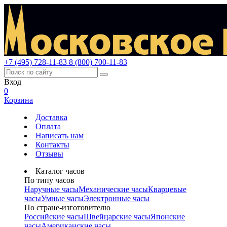
+7 (495) 728-11-83
8 (800) 700-11-83
Вход
0
Корзина
Доставка
Оплата
Написать нам
Контакты
Отзывы
Каталог часов
По типу часов
Наручные часы
Механические часы
Кварцевые
часы
Умные часы
Электронные часы
По стране-изготовителю
Российские часы
Швейцарские часы
Японские
часы
Американские часы