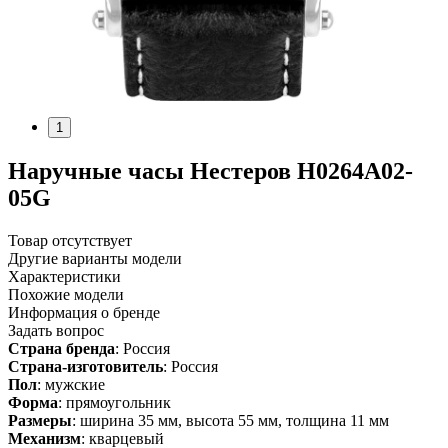
1
Наручные часы Нестеров H0264A02-
05G
Товар отсутствует
Другие варианты модели
Характеристики
Похожие модели
Информация о бренде
Задать вопрос
Страна бренда
: Россия
Страна-изготовитель
: Россия
Пол
: мужские
Форма
: прямоугольник
Размеры
: ширина 35 мм, высота 55 мм, толщина 11 мм
Механизм
: кварцевый