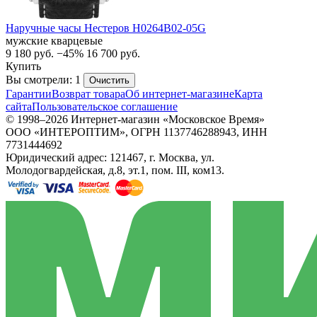
Наручные часы Нестеров H0264B02-05G
мужские кварцевые
9 180
руб.
−45%
16 700
руб.
Купить
Вы смотрели: 1
Очистить
Гарантии
Возврат товара
Об интернет-магазине
Карта
сайта
Пользовательское соглашение
© 1998–2026 Интернет-магазин «Московское Время»
ООО «ИНТЕРОПТИМ», ОГРН 1137746288943, ИНН
7731444692
Юридический адрес: 121467, г. Москва, ул.
Молодогвардейская, д.8, эт.1, пом. III, ком13.