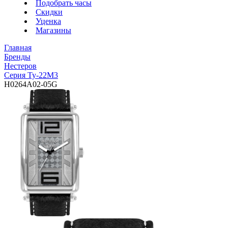
Подобрать часы
Скидки
Уценка
Магазины
Главная
Бренды
Нестеров
Серия Ту-22М3
H0264A02-05G