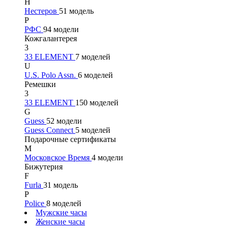
Н
Нестеров
51 модель
Р
РФС
94 модели
Кожгалантерея
3
33 ELEMENT
7 моделей
U
U.S. Polo Assn.
6 моделей
Ремешки
3
33 ELEMENT
150 моделей
G
Guess
52 модели
Guess Connect
5 моделей
Подарочные сертификаты
М
Московское Время
4 модели
Бижутерия
F
Furla
31 модель
P
Police
8 моделей
Мужские часы
Женские часы