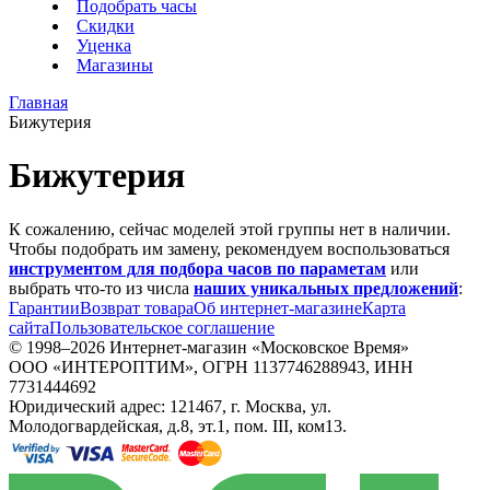
Подобрать часы
Скидки
Уценка
Магазины
Главная
Бижутерия
Бижутерия
К сожалению, сейчас моделей этой группы нет в наличии.
Чтобы подобрать им замену, рекомендуем воспользоваться
инструментом для подбора часов по параметам
или
выбрать что-то из числа
наших уникальных предложений
:
Гарантии
Возврат товара
Об интернет-магазине
Карта
сайта
Пользовательское соглашение
© 1998–2026 Интернет-магазин «Московское Время»
ООО «ИНТЕРОПТИМ», ОГРН 1137746288943, ИНН
7731444692
Юридический адрес: 121467, г. Москва, ул.
Молодогвардейская, д.8, эт.1, пом. III, ком13.