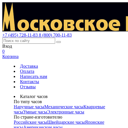
+7 (495) 728-11-83
8 (800) 700-11-83
Вход
0
Корзина
Доставка
Оплата
Написать нам
Контакты
Отзывы
Каталог часов
По типу часов
Наручные часы
Механические часы
Кварцевые
часы
Умные часы
Электронные часы
По стране-изготовителю
Российские часы
Швейцарские часы
Японские
часы
Американские часы