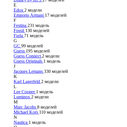
E
Edox
2 модели
Emporio Armani
17 моделей
F
Festina
231 модель
Fossil
130 моделей
Furla
71 модель
G
GC
99 моделей
Guess
195 моделей
Guess Connect
2 модели
Guess Originals
1 модель
J
Jacques Lemans
330 моделей
K
Karl Lagerfeld
2 модели
L
Lee Cooper
1 модель
Luminox
2 модели
M
Marc Jacobs
8 моделей
Michael Kors
110 моделей
N
Nautica
1 модель