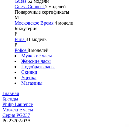
Guess
52 модели
Guess Connect
5 моделей
Подарочные сертификаты
М
Московское Время
4 модели
Бижутерия
F
Furla
31 модель
P
Police
8 моделей
Мужские часы
Женские часы
Подобрать часы
Скидки
Уценка
Магазины
Главная
Бренды
Philip Laurence
Мужские часы
Серия PG237
PG23702-03A