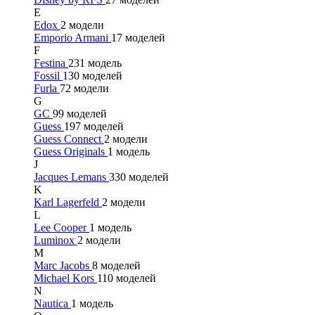
E
Edox
2 модели
Emporio Armani
17 моделей
F
Festina
231 модель
Fossil
130 моделей
Furla
72 модели
G
GC
99 моделей
Guess
197 моделей
Guess Connect
2 модели
Guess Originals
1 модель
J
Jacques Lemans
330 моделей
K
Karl Lagerfeld
2 модели
L
Lee Cooper
1 модель
Luminox
2 модели
M
Marc Jacobs
8 моделей
Michael Kors
110 моделей
N
Nautica
1 модель