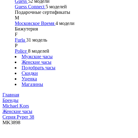
Guess
52 модели
Guess Connect
5 моделей
Подарочные сертификаты
М
Московское Время
4 модели
Бижутерия
F
Furla
31 модель
P
Police
8 моделей
Мужские часы
Женские часы
Подобрать часы
Скидки
Уценка
Магазины
Главная
Бренды
Michael Kors
Женские часы
Серия Pyper 38
MK3898