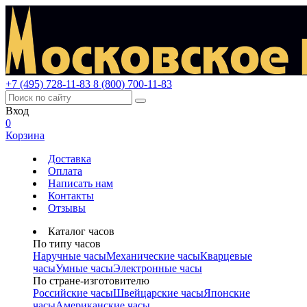
+7 (495) 728-11-83
8 (800) 700-11-83
Вход
0
Корзина
Доставка
Оплата
Написать нам
Контакты
Отзывы
Каталог часов
По типу часов
Наручные часы
Механические часы
Кварцевые
часы
Умные часы
Электронные часы
По стране-изготовителю
Российские часы
Швейцарские часы
Японские
часы
Американские часы