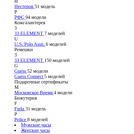
Н
Нестеров
51 модель
Р
РФС
94 модели
Кожгалантерея
3
33 ELEMENT
7 моделей
U
U.S. Polo Assn.
6 моделей
Ремешки
3
33 ELEMENT
150 моделей
G
Guess
52 модели
Guess Connect
5 моделей
Подарочные сертификаты
М
Московское Время
4 модели
Бижутерия
F
Furla
31 модель
P
Police
8 моделей
Мужские часы
Женские часы