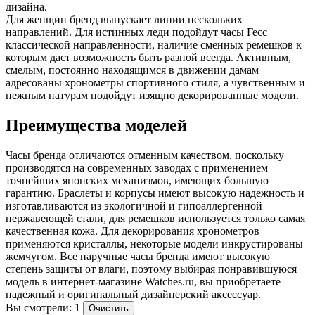
дизайна.
Для женщин бренд выпускает линии нескольких
направлений. Для истинных леди подойдут часы Гесс
классической направленности, наличие сменных ремешков к
которым даст возможность быть разной всегда. Активным,
смелым, постоянно находящимся в движении дамам
адресованы хронометры спортивного стиля, а чувственным и
нежным натурам подойдут изящно декорированные модели.
Преимущества моделей
Часы бренда отличаются отменным качеством, поскольку
производятся на современных заводах с применением
точнейших японских механизмов, имеющих большую
гарантию. Браслеты и корпусы имеют высокую надежность и
изготавливаются из экологичной и гипоаллергенной
нержавеющей стали, для ремешков используется только самая
качественная кожа. Для декорирования хронометров
применяются кристаллы, некоторые модели инкрустированы
жемчугом. Все наручные часы бренда имеют высокую
степень защиты от влаги, поэтому выбирая понравившуюся
модель в интернет-магазине Watches.ru, вы приобретаете
надежный и оригинальный дизайнерский аксессуар.
Вы смотрели: 1
Очистить