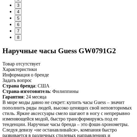
3
4
5
6
7
8
Наручные часы Guess GW0791G2
Товар отсутствует
Характеристики
Информация о бренде
Задать вопрос
Страна бренда
: США
Страна-изготовитель
: Филиппины
Гарантия
: 24 месяца
В мире моды давно не секрет: купить часы Guess – значит
пополнить ряды людей, высоко ценящих свой неповторимых
стиль. Яркие аксессуары смело шагают в ногу с непрерывно
изменяющейся модой, быстро трансформируясь под ее
тенденции. Наручные часы бренда – это фэшн-хронометры.
Следуя девизу «не останавливайся», компания быстро
развивается в различных стилевых направлениях и