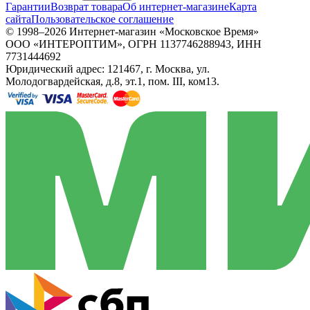
Гарантии
Возврат товара
Об интернет-магазине
Карта
сайта
Пользовательское соглашение
© 1998–2026 Интернет-магазин «Московское Время»
ООО «ИНТЕРОПТИМ», ОГРН 1137746288943, ИНН
7731444692
Юридический адрес: 121467, г. Москва, ул.
Молодогвардейская, д.8, эт.1, пом. III, ком13.